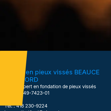
Expert en pieux vissés BEAUCE
THETFORD
Votre expert en fondation de pieux vissés
RBQ :
5649-7423-01
APCHQ
Tél. : 418 230-9224