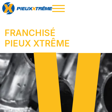
FRANCHISÉ
PIEUX XTRÊME