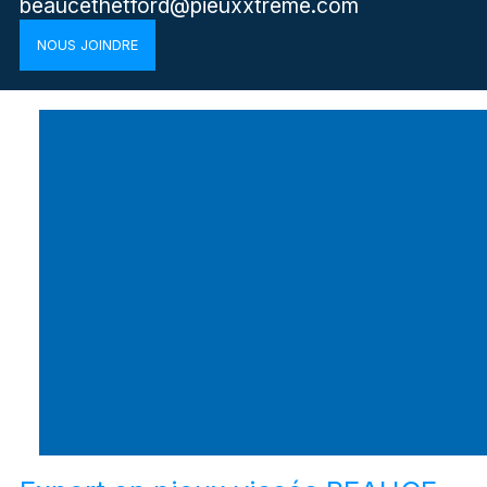
beaucethetford@pieuxxtreme.com
NOUS JOINDRE