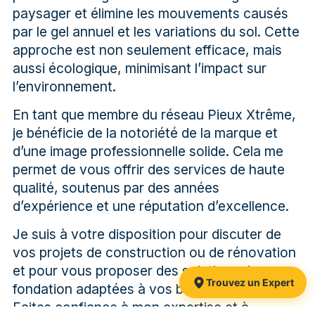
paysager et élimine les mouvements causés
par le gel annuel et les variations du sol. Cette
approche est non seulement efficace, mais
aussi écologique, minimisant l’impact sur
l’environnement.
En tant que membre du réseau Pieux Xtrême,
je bénéficie de la notoriété de la marque et
d’une image professionnelle solide. Cela me
permet de vous offrir des services de haute
qualité, soutenus par des années
d’expérience et une réputation d’excellence.
Je suis à votre disposition pour discuter de
vos projets de construction ou de rénovation
et pour vous proposer des solutions de
Trouvez un Expert
fondation adaptées à vos besoins spécifiques.
Faites confiance à mon expertise et à