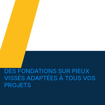
DES FONDATIONS SUR PIEUX
VISSÉS ADAPTÉES À TOUS VOS
PROJETS
La qualité Pieux Xtrême est partout : nous
avons réalisé des milliers de fondations à
toute épreuve et à prix compétitif, au Québec