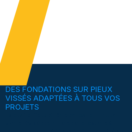
DES FONDATIONS SUR PIEUX
VISSÉS ADAPTÉES À TOUS VOS
PROJETS
La qualité Pieux Xtrême est partout : nous
avons réalisé des milliers de fondations à
toute épreuve et à prix compétitif, au Québec